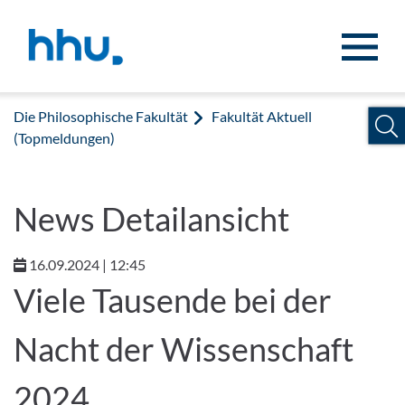
Zum Inhalt springen
Zur Suche springen
Die Philosophische Fakultät
Fakultät Aktuell
(Topmeldungen)
News Detailansicht
16.09.2024 | 12:45
Viele Tausende bei der
Nacht der Wissenschaft
2024