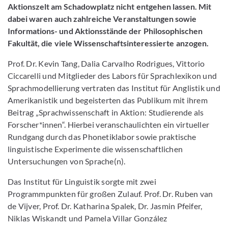
Aktionszelt am Schadowplatz nicht entgehen lassen. Mit
dabei waren auch zahlreiche Veranstaltungen sowie
Informations- und Aktionsstände der Philosophischen
Fakultät, die viele Wissenschaftsinteressierte anzogen.
Prof. Dr. Kevin Tang, Dalia Carvalho Rodrigues, Vittorio
Ciccarelli und Mitglieder des Labors für Sprachlexikon und
Sprachmodellierung vertraten das Institut für Anglistik und
Amerikanistik und begeisterten das Publikum mit ihrem
Beitrag „Sprachwissenschaft in Aktion: Studierende als
Forscher*innen“. Hierbei veranschaulichten ein virtueller
Rundgang durch das Phonetiklabor sowie praktische
linguistische Experimente die wissenschaftlichen
Untersuchungen von Sprache(n).
Das Institut für Linguistik sorgte mit zwei
Programmpunkten für großen Zulauf. Prof. Dr. Ruben van
de Vijver, Prof. Dr. Katharina Spalek, Dr. Jasmin Pfeifer,
Niklas Wiskandt und Pamela Villar González