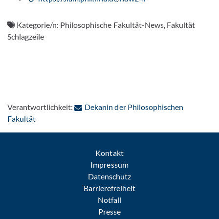
Kategorie/n:
Philosophische Fakultät-News, Fakultät
Schlagzeile
Verantwortlichkeit:
Dekanin der Philosophischen
: Per E-Mail kontaktieren
Fakultät
Kontakt
Impressum
Datenschutz
Barrierefreiheit
Notfall
Presse