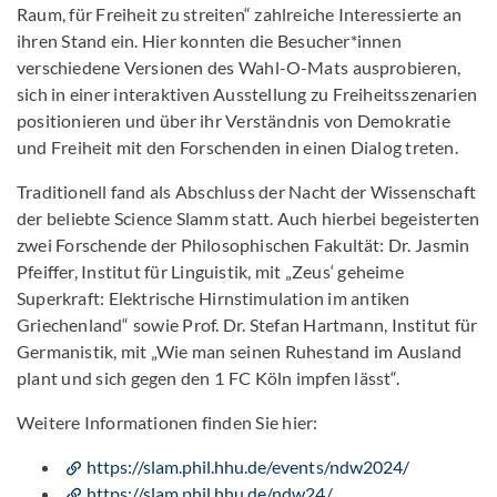
Raum, für Freiheit zu streiten“ zahlreiche Interessierte an
ihren Stand ein. Hier konnten die Besucher*innen
verschiedene Versionen des Wahl-O-Mats ausprobieren,
sich in einer interaktiven Ausstellung zu Freiheitsszenarien
positionieren und über ihr Verständnis von Demokratie
und Freiheit mit den Forschenden in einen Dialog treten.
Traditionell fand als Abschluss der Nacht der Wissenschaft
der beliebte Science Slamm statt. Auch hierbei begeisterten
zwei Forschende der Philosophischen Fakultät: Dr. Jasmin
Pfeiffer, Institut für Linguistik, mit „Zeus‘ geheime
Superkraft: Elektrische Hirnstimulation im antiken
Griechenland“ sowie Prof. Dr. Stefan Hartmann, Institut für
Germanistik, mit „Wie man seinen Ruhestand im Ausland
plant und sich gegen den 1 FC Köln impfen lässt“.
Weitere Informationen finden Sie hier:
https://slam.phil.hhu.de/events/ndw2024/
https://slam.phil.hhu.de/ndw24/