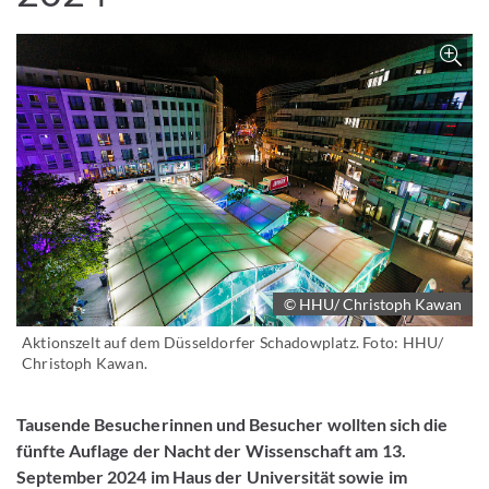
Z
© HHU/ Christoph Kawan
Aktionszelt auf dem Düsseldorfer Schadowplatz. Foto: HHU/
Christoph Kawan.
Tausende Besucherinnen und Besucher wollten sich die
fünfte Auflage der Nacht der Wissenschaft am 13.
September 2024 im Haus der Universität sowie im