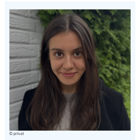
© privat