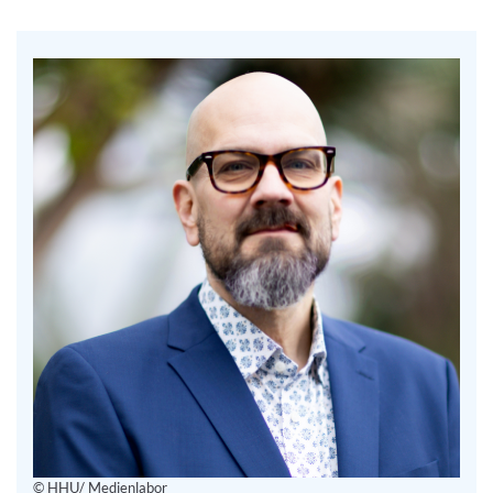
© HHU/ Medienlabor