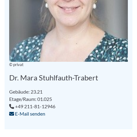
© privat
Dr. Mara Stuhlfauth-Trabert
Gebäude: 23.21
Etage/Raum: 01.025
+49 211-81-12946
E-Mail senden