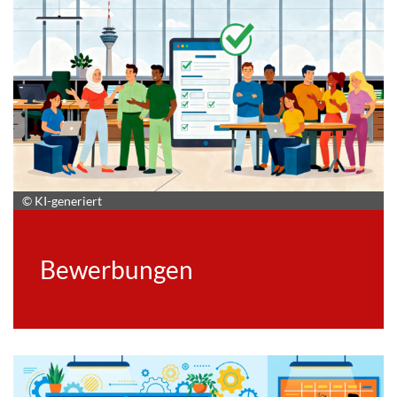
© KI-generiert
Bewerbungen