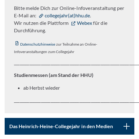
Bitte melde Dich zur Online-Infoveranstaltung per
E-Mail an:
collegejahr(at)hhu.de
.
Wir nutzen die Plattform
Webex
für die
Durchführung.
Datenschutzhinweise
zur Teilnahme an Online-
Infoveranstaltungen zum Collegejahr
_________________________________________________________________
Studienmessen (am Stand der HHU)
ab Herbst wieder
_________________________________________________________________
Das Heinrich-Heine-Collegejahr in den Medien