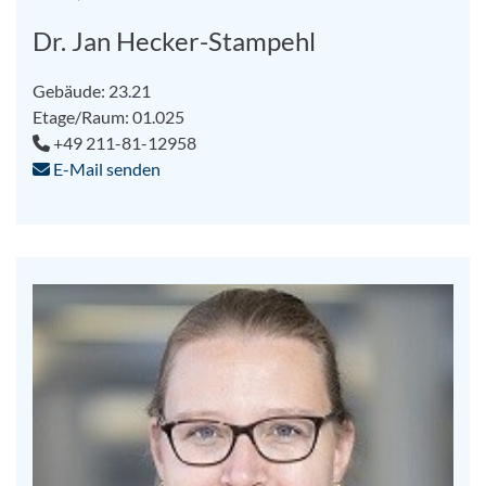
Dr. Jan Hecker-Stampehl
Gebäude: 23.21
Etage/Raum: 01.025
+49 211-81-12958
E-Mail senden