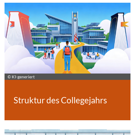
© KI-generiert
Struktur des Collegejahrs