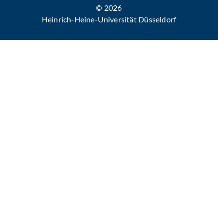
© 2026
Heinrich-Heine-Universität Düsseldorf