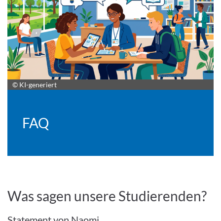
© KI-generiert
FAQ
Was sagen unsere Studierenden?
Statement von Naomi