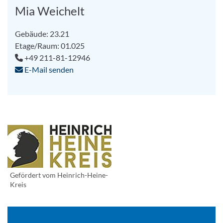
Mia Weichelt
Gebäude: 23.21
Etage/Raum: 01.025
+49 211-81-12946
E-Mail senden
Gefördert vom Heinrich-Heine-
Kreis