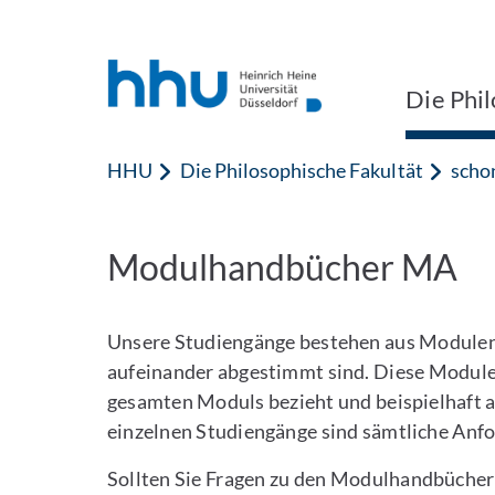
Zum Inhalt springen
Zur Suche springen
Die Phil
HHU
Die Philosophische Fakultät
scho
Modulhandbücher MA
Unsere Studiengänge bestehen aus Modulen
aufeinander abgestimmt sind. Diese Module 
gesamten Moduls bezieht und beispielhaft
einzelnen Studiengänge sind sämtliche Anf
Sollten Sie Fragen zu den Modulhandbücher