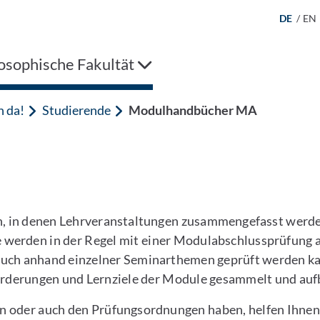
DE
/
EN
osophische Fakultät
n da!
Studierende
Modulhandbücher MA
, in denen Lehrveranstaltungen zusammengefasst werd
werden in der Regel mit einer Modulabschlussprüfung abg
 auch anhand einzelner Seminarthemen geprüft werden k
orderungen und Lernziele der Module gesammelt und aufb
n oder auch den Prüfungsordnungen haben, helfen Ihnen