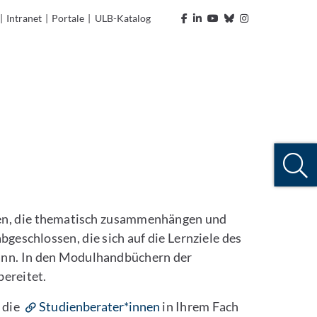
|
Intranet
|
Portale
|
ULB-Katalog
en, die thematisch zusammenhängen und
eschlossen, die sich auf die Lernziele des
ann. In den Modulhandbüchern der
ereitet.
 die
Studienberater*innen
in Ihrem Fach