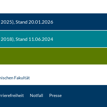
 2025), Stand 20.01.2026
 2018), Stand 11.06.2024
: Per E-Mail kontaktieren
hischen Fakultät
rierefreiheit
Notfall
Presse