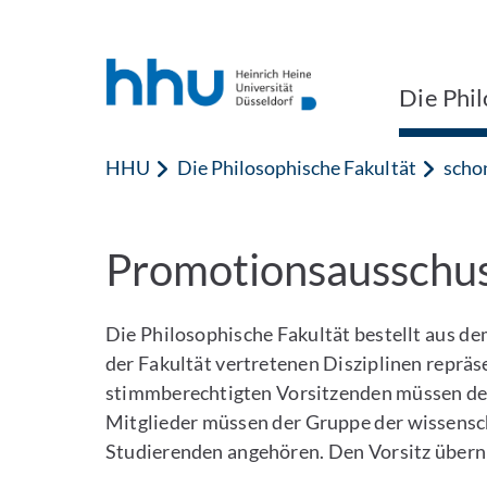
Zum Inhalt springen
Zur Suche springen
Die Phil
HHU
Die Philosophische Fakultät
scho
Promotionsausschu
Die Philosophische Fakultät bestellt aus de
der Fakultät vertretenen Disziplinen repräse
stimmberechtigten Vorsitzenden müssen der
Mitglieder müssen der Gruppe der wissensc
Studierenden angehören. Den Vorsitz übern