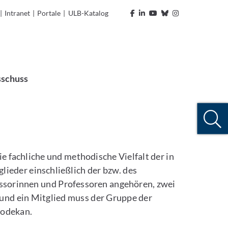
|
Intranet
|
Portale
|
ULB-Katalog
schuss
e fachliche und methodische Vielfalt der in
glieder einschließlich der bzw. des
ssorinnen und Professoren angehören, zwei
und ein Mitglied muss der Gruppe der
rodekan.