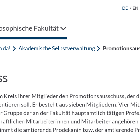
DE
/
EN
osophische Fakultät
n da!
Akademische Selbstverwaltung
Promotionsaus
ss
m Kreis ihrer Mitglieder den Promotionsausschuss, der di
ntieren soll. Er besteht aus sieben Mitgliedern. Vier Mit
 Gruppe der an der Fakultät hauptamtlich tätigen Profe
haftlichen Mitarbeiterinnen und Mitarbeiter angehören 
immt die amtierende Prodekanin bzw. der amtierende P