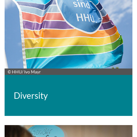
© HHU/ Ivo Mayr
Diversity