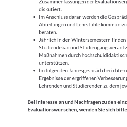
Zusammenfassungen der Evaluationserg
diskutiert.
Im Anschluss daran werden die Gespräch
Abteilungen und Lehrstühle kommunizi
beraten.
Jährlich in den Wintersemestern finden
Studiendekan und Studiengangsverantwo
Maßnahmen durch hochschuldidaktische 
unterstützen.
Im folgenden Jahresgespräch berichten 
Ergebnisse der ergriffenen Verbesser
Lehrenden und Studierenden zu dem jew
Bei Interesse an und Nachfragen zu den einz
Evaluationswünschen, wenden Sie sich bitte