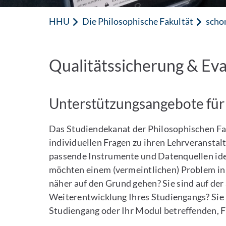
HHU
Die Philosophische Fakultät
scho
Qualitätssicherung & Eva
Unterstützungsangebote für 
Das Studiendekanat der Philosophischen Fak
individuellen Fragen zu ihren Lehrveranst
passende Instrumente und Datenquellen ide
möchten einem (vermeintlichen) Problem in
näher auf den Grund gehen? Sie sind auf de
Weiterentwicklung Ihres Studiengangs? Sie 
Studiengang oder Ihr Modul betreffenden, F