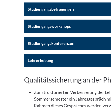
Studiengangsbefragungen
Studiengangsworkshops
Studiengangskonferenzen
Lehrerhebung
Qualitätssicherung an der P
Zur strukturierten Verbesserung der Leh
Sommersemester ein Jahresgespräch mit
Rahmen dieses Gespräches werden verw