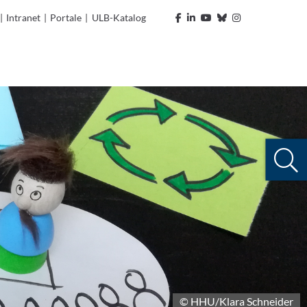
|
Intranet
|
Portale
|
ULB-Katalog
© HHU/Klara Schneider