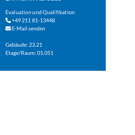
Evaluation und Qualifikation
+49 211 81-13448
E-Mail senden
Gebäude: 23.21
Etage/Raum: 01.051