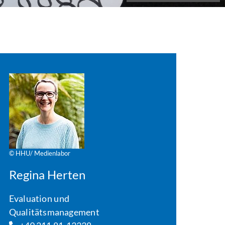
© HHU/ Medienlabor
Regina Herten
Evaluation und
Qualitätsmanagement