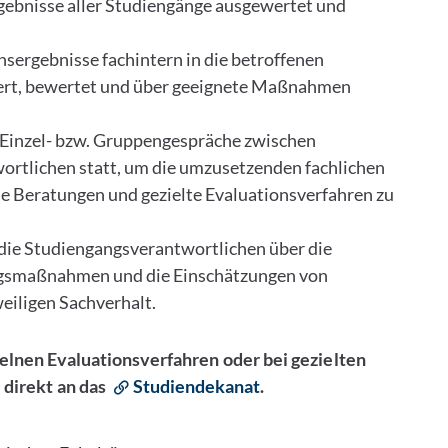
ebnisse aller Studiengänge ausgewertet und
sergebnisse fachintern in die betroffenen
ert, bewertet und über geeignete Maßnahmen
 Einzel- bzw. Gruppengespräche zwischen
rtlichen statt, um die umzusetzenden fachlichen
Beratungen und gezielte Evaluationsverfahren zu
die Studiengangsverantwortlichen über die
ungsmaßnahmen und die Einschätzungen von
eiligen Sachverhalt.
elnen Evaluationsverfahren oder bei gezielten
 direkt an das
Studiendekanat
.