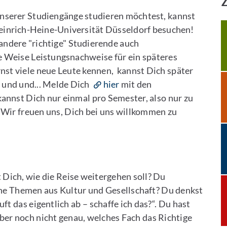
unserer Studiengänge studieren möchtest, kannst
einrich-Heine-Universität Düsseldorf besuchen!
andere "richtige" Studierende auch
 Weise Leistungsnachweise für ein späteres
nst viele neue Leute kennen, kannst Dich später
 und und... Melde Dich
hier
mit den
annst Dich nur einmal pro Semester, also nur zu
 Wir freuen uns, Dich bei uns willkommen zu
 Dich, wie die Reise weitergehen soll? Du
sche Themen aus Kultur und Gesellschaft? Du denkst
ft das eigentlich ab – schaffe ich das?“. Du hast
ber noch nicht genau, welches Fach das Richtige