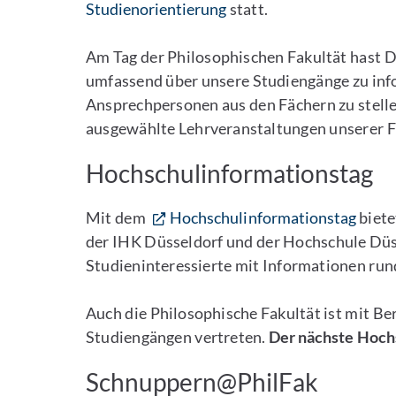
Studienorientierung
statt.
Am Tag der Philosophischen Fakultät hast D
umfassend über unsere Studiengänge zu inf
Ansprechpersonen aus den Fächern zu stel
ausgewählte Lehrveranstaltungen unserer F
Hochschulinformationstag
Mit dem
Hochschulinformationstag
biete
der IHK Düsseldorf und der Hochschule Düs
Studieninteressierte mit Informationen run
Auch die Philosophische Fakultät ist mit B
Studiengängen vertreten.
Der nächste Hochs
Schnuppern@PhilFak