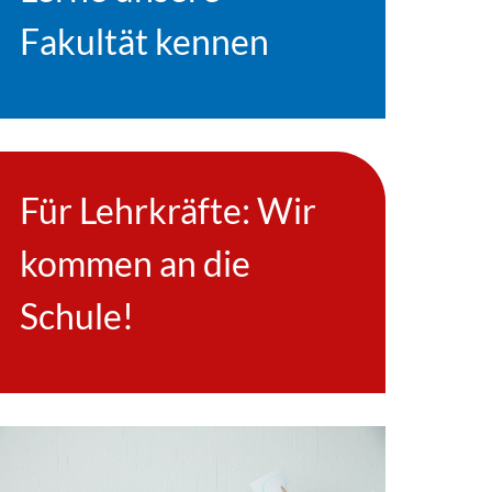
Fakultät kennen
Für Lehrkräfte: Wir
kommen an die
Schule!