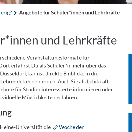
erig?
Angebote für Schüler*innen und Lehrkräfte
r*innen und Lehrkräfte
verschiedene Veranstaltungsformate für
Dort erfährst Du als Schüler*in mehr über das
üsseldorf, kannst direkte Einblicke in die
 Lehrende kennenlernen. Auch Sie als Lehrkraft
gebote für Studieninteressierte informieren oder
ividuelle Möglichkeiten erfahren.
ung
-Heine-Universität die
Woche der