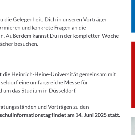
u die Gelegenheit, Dich in unseren Vorträgen
ormieren und konkrete Fragen an die
len. Außerdem kannst Du in der kompletten Woche
ächer besuchen.
t die Heinrich-Heine-Universität gemeinsam mit
seldorf eine umfangreiche Messe für
d um das Studium in Düsseldorf.
eratungsständen und Vorträgen zu den
chulinformationstag findet am 14. Juni 2025 statt.