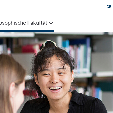
DE
osophische Fakultät