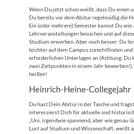
Wenn Du jetzt schon weißt, dass Du einen 
Du bereits vor dem Abitur regelmäßig die H
Ein (oder mehrere) Semester kannst Du wie 
Lehrveranstaltungen besuchen und auf diese
Studium erwerben. Aber noch besser: Du ler
leichter auf dem Campus zurechtfinden und
erforderlichen Unterlagen an (Achtung: Du k
zwei Zeitpunkten in einem Jahr bewerben!).
heißen!
Heinrich-Heine-Collegejahr
Du hast Dein Abitur in der Tasche und fragst
interessierst Dich für aktuelle und histori
„Uni, irgendwie spannend, aber wie genau läu
Lust auf Studium und Wissenschaft, weißt a