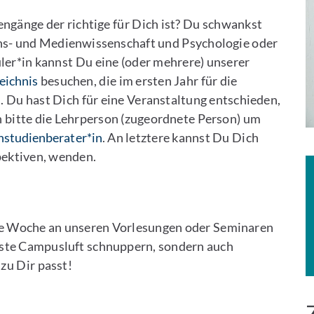
ngänge der richtige für Dich ist? Du schwankst
s- und Medienwissenschaft und Psychologie oder
er*in kannst Du eine (oder mehrere) unserer
eichnis
besuchen, die im ersten Jahr für die
. Du hast Dich für eine Veranstaltung entschieden,
 bitte die Lehrperson (zugeordnete Person) um
hstudienberater*in
. An letztere kannst Du Dich
pektiven, wenden.
e Woche an unseren Vorlesungen oder Seminaren
rste Campusluft schnuppern, sondern auch
zu Dir passt!