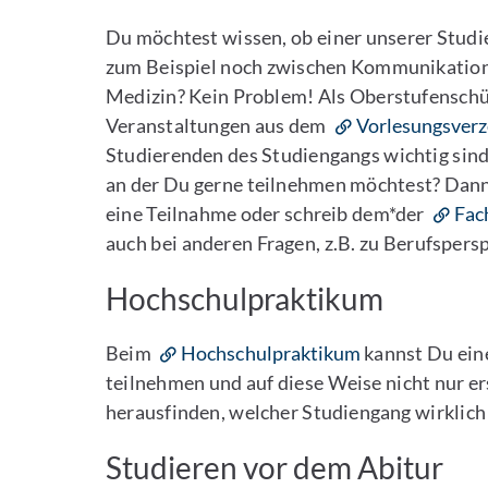
Du möchtest wissen, ob einer unserer Studie
zum Beispiel noch zwischen Kommunikation
Medizin? Kein Problem! Als Oberstufenschül
Veranstaltungen aus dem
Vorlesungsverz
Studierenden des Studiengangs wichtig sind
an der Du gerne teilnehmen möchtest? Dann
eine Teilnahme oder schreib dem*der
Fac
auch bei anderen Fragen, z.B. zu Berufspers
Hochschulpraktikum
Beim
Hochschulpraktikum
kannst Du ein
teilnehmen und auf diese Weise nicht nur e
herausfinden, welcher Studiengang wirklich 
Studieren vor dem Abitur