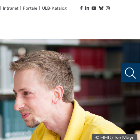
|
Intranet
|
Portale
|
ULB-Katalog
© HHU/ Ivo Mayr