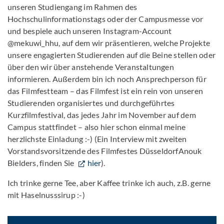
unseren Studiengang im Rahmen des
Hochschulinformationstags oder der Campusmesse vor
und bespiele auch unseren Instagram-Account
@mekuwi_hhu, auf dem wir präsentieren, welche Projekte
unsere engagierten Studierenden auf die Beine stellen oder
über den wir über anstehende Veranstaltungen
informieren. Außerdem bin ich noch Ansprechperson für
das Filmfestteam – das Filmfest ist ein rein von unseren
Studierenden organisiertes und durchgeführtes
Kurzfilmfestival, das jedes Jahr im November auf dem
Campus stattfindet – also hier schon einmal meine
herzlichste Einladung :-) (Ein Interview mit zweiten
Vorstandsvorsitzende des Filmfestes DüsseldorfAnouk
Bielders, finden Sie
hier
).
Ich trinke gerne Tee, aber Kaffee trinke ich auch, z.B. gerne
mit Haselnusssirup :-)