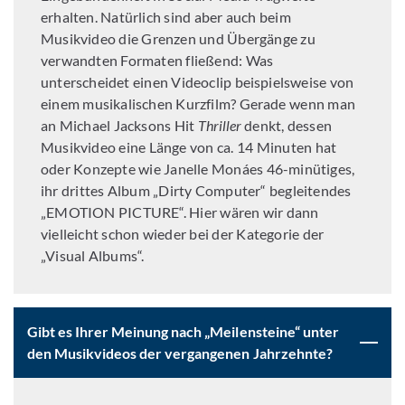
erhalten. Natürlich sind aber auch beim
Musikvideo die Grenzen und Übergänge zu
verwandten Formaten fließend: Was
unterscheidet einen Videoclip beispielsweise von
einem musikalischen Kurzfilm? Gerade wenn man
an Michael Jacksons Hit
Thriller
denkt, dessen
Musikvideo eine Länge von ca. 14 Minuten hat
oder Konzepte wie Janelle Monáes 46-minütiges,
ihr drittes Album „Dirty Computer“ begleitendes
„EMOTION PICTURE“. Hier wären wir dann
vielleicht schon wieder bei der Kategorie der
„Visual Albums“.
Gibt es Ihrer Meinung nach „Meilensteine“ unter
den Musikvideos der vergangenen Jahrzehnte?