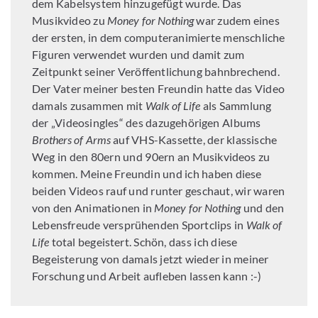
dem Kabelsystem hinzugefügt wurde. Das
Musikvideo zu
Money for Nothing
war zudem eines
der ersten, in dem computeranimierte menschliche
Figuren verwendet wurden und damit zum
Zeitpunkt seiner Veröffentlichung bahnbrechend.
Der Vater meiner besten Freundin hatte das Video
damals zusammen mit
Walk of Life
als Sammlung
der „Videosingles“ des dazugehörigen Albums
Brothers of Arms
auf VHS-Kassette, der klassische
Weg in den 80ern und 90ern an Musikvideos zu
kommen. Meine Freundin und ich haben diese
beiden Videos rauf und runter geschaut, wir waren
von den Animationen in
Money for Nothing
und den
Lebensfreude versprühenden Sportclips in
Walk of
Life
total begeistert. Schön, dass ich diese
Begeisterung von damals jetzt wieder in meiner
Forschung und Arbeit aufleben lassen kann :-)