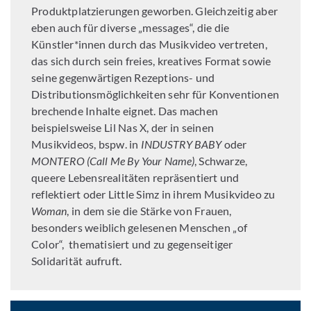
Produktplatzierungen geworben. Gleichzeitig aber
eben auch für diverse „messages“, die die
Künstler*innen durch das Musikvideo vertreten,
das sich durch sein freies, kreatives Format sowie
seine gegenwärtigen Rezeptions- und
Distributionsmöglichkeiten sehr für Konventionen
brechende Inhalte eignet. Das machen
beispielsweise Lil Nas X, der in seinen
Musikvideos, bspw. in
INDUSTRY BABY
oder
MONTERO (Call Me By Your Name)
, Schwarze,
queere Lebensrealitäten repräsentiert und
reflektiert oder Little Simz in ihrem Musikvideo zu
Woman
, in dem sie die Stärke von Frauen,
besonders weiblich gelesenen Menschen „of
Color“, thematisiert und zu gegenseitiger
Solidarität aufruft.