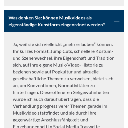
Was denken Sie: können Musikvideos als
eigenständige Kunstform eingeordnet werden?
Ja, weil sie sich vielleicht „mehr erlauben“ können.
Ihr kurzes Format, Jump Cuts, schnellere Kostüm-
und Szenenwechsel, ihre Eigenschaft und Tradition
sich, auf ihre eigene Musik/Video-Historie zu
beziehen sowie auf Popkultur und aktuelle
gesellschaftliche Themen zu verweisen, bietet sich
an, um Konventionen, Normativitäten zu
hinterfragen. Diese offeneren Sehgewohnheiten
würde ich auch darauf übertragen, dass die
Verhandlung progressiverer Themen gerade im
Musikvideo stattfindet und sie durch ihre
gegenwärtige Anschlussfähigkeit und
Eingebundenheit in Social Media Tragweite