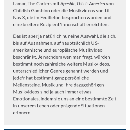
Lamar, The Carters mit
Apeshit
,
This is America
von
Childish Gambino oder die Musikvideos von Lil
Nas X, die im Feuilleton besprochen wurden und
eine breitere Rezipient*innenschaft erreichten.
Das ist aber ja natürlich nur eine Auswahl, die sich,
bis auf Ausnahmen, auf hauptsächlich US-
amerikanische und europäische Musikvideo
beschränkt. Je nachdem wen man fragt, würden
bestimmt noch zahlreiche weitere Musikvideos,
unterschiedlicher Genres genannt werden und
jede*r hat bestimmt ganz persönliche
Meilensteine. Musik und ihre dazugehörigen
Musikvideos sind ja auch immer etwas
Emotionales, indem sie uns an eine bestimmte Zeit
in unserem Leben oder prägende Situationen
erinnern.