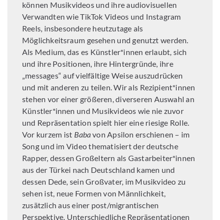
können Musikvideos und ihre audiovisuellen
Verwandten wie TikTok Videos und Instagram
Reels, insbesondere heutzutage als
Möglichkeitsraum gesehen und genutzt werden.
Als Medium, das es Künstler*innen erlaubt, sich
und ihre Positionen, ihre Hintergründe, ihre
„messages“ auf vielfältige Weise auszudrücken
und mit anderen zu teilen. Wir als Rezipient*innen
stehen vor einer größeren, diverseren Auswahl an
Künstler*innen und Musikvideos wie nie zuvor
und Repräsentation spielt hier eine riesige Rolle.
Vor kurzem ist
Baba
von Apsilon erschienen – im
Song und im Video thematisiert der deutsche
Rapper, dessen Großeltern als Gastarbeiter*innen
aus der Türkei nach Deutschland kamen und
dessen Dede, sein Großvater, im Musikvideo zu
sehen ist, neue Formen von Männlichkeit,
zusätzlich aus einer post/migrantischen
Perspektive. Unterschiedliche Repräsentationen