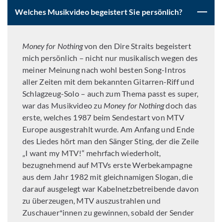
Welches Musikvideo begeistert Sie persönlich?
Money for Nothing
von den
Dire Straits begeistert
mich persönlich – nicht nur musikalisch wegen des
meiner Meinung nach wohl besten Song-Intros
aller Zeiten mit dem bekannten Gitarren-Riff und
Schlagzeug-Solo – auch zum Thema passt es super,
war das Musikvideo zu
Money for Nothing
doch das
erste, welches 1987 beim Sendestart von MTV
Europe ausgestrahlt wurde. Am Anfang und Ende
des Liedes hört man den Sänger Sting, der die Zeile
„I want my MTV!“ mehrfach wiederholt,
bezugnehmend auf MTVs erste Werbekampagne
aus dem Jahr 1982 mit gleichnamigen Slogan, die
darauf ausgelegt war Kabelnetzbetreibende davon
zu überzeugen, MTV auszustrahlen und
Zuschauer*innen zu gewinnen, sobald der Sender