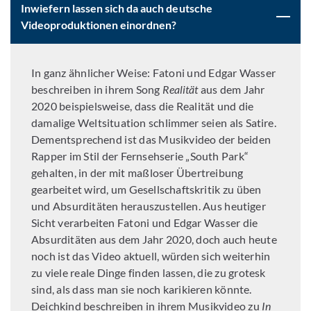
Inwiefern lassen sich da auch deutsche
Videoproduktionen einordnen?
In ganz ähnlicher Weise: Fatoni und Edgar Wasser
beschreiben in ihrem Song
Realität
aus dem Jahr
2020 beispielsweise, dass die Realität und die
damalige Weltsituation schlimmer seien als Satire.
Dementsprechend ist das Musikvideo der beiden
Rapper im Stil der Fernsehserie „South Park“
gehalten, in der mit maßloser Übertreibung
gearbeitet wird, um Gesellschaftskritik zu üben
und Absurditäten herauszustellen. Aus heutiger
Sicht verarbeiten Fatoni und Edgar Wasser die
Absurditäten aus dem Jahr 2020, doch auch heute
noch ist das Video aktuell, würden sich weiterhin
zu viele reale Dinge finden lassen, die zu grotesk
sind, als dass man sie noch karikieren könnte.
Deichkind beschreiben in ihrem Musikvideo zu
In