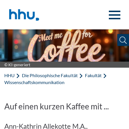
Zum Inhalt springen
Zur Suche springen
© KI-generiert
HHU
Die Philosophische Fakultät
Fakultät
Wissenschaftskommunikation
Auf einen kurzen Kaffee mit ...
Ann-Kathrin Allekotte M.A.,