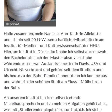
© privat
Hallo zusammen, mein Name ist Ann-Kathrin Allekotte
und ich bin seit 2019 Wissenschaftliche Mitarbeiterin am
Institut für Medien- und Kulturwissenschaft der HHU.
Hier, am Institut in Düsseldorf, habe ich selbst auch sowohl
den Bachelor als auch den Master absolviert, habe
währenddessen zwei Auslandssemester in Davis, USA und
Utrecht, NL verbracht und gehöre seit dem Studium und
bis heute zu den Bahn-Pendler*innen, denn ich komme aus
und wohne in der schönen Stadt am Fluss – Mülheim an
der Ruhr.
An unserem Institut bin ich stellvertretende
Mittelbausprecherin und zu meinen Aufgaben gehört alles,
was mit „Studierendenakquise“ zu tun hat, d.h. ich stelle