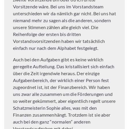
Vorsitzende wäre. Bei uns im Vorstandsteam
unterschieden wir da nämlich gar nicht. Bei uns hat
niemand mehr zu sagen als die anderen, sondern
unsere Stimmen zählen alle gleich viel. Die
Reihenfolge der ersten bis dritten
Vorstandsvorsitzenden haben wir tatsächlich
einfach nur nach dem Alphabet festgelegt.
Auch bei den Aufgaben gibt es keine wirklich
geregelte Aufteilung. Das kristallisiert sich einfach
über die Zeit irgendwie heraus. Der einzige
Aufgabenbereich, der wirklich einer Person fest
zugeordnet ist, ist der Finanzbereich. Wir haben
uns zwar alle zusammen um die Förderungen und
so weiter gekümmert, aber eigentlich regelt unsere
Schatzmeisterin Sophie alles, was mit den
Finanzen zusammenhängt. Trotzdem ist sie aber
auch bei den ganz “normalen” anderen
Vorstandsaufgaben mit dabei.