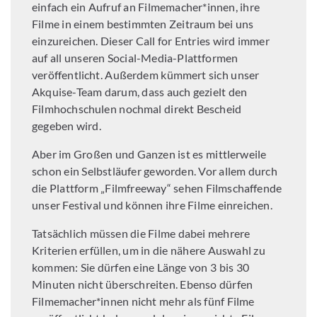
einfach ein Aufruf an Filmemacher*innen, ihre
Filme in einem bestimmten Zeitraum bei uns
einzureichen. Dieser Call for Entries wird immer
auf all unseren Social-Media-Plattformen
veröffentlicht. Außerdem kümmert sich unser
Akquise-Team darum, dass auch gezielt den
Filmhochschulen nochmal direkt Bescheid
gegeben wird.
Aber im Großen und Ganzen ist es mittlerweile
schon ein Selbstläufer geworden. Vor allem durch
die Plattform „Filmfreeway“ sehen Filmschaffende
unser Festival und können ihre Filme einreichen.
Tatsächlich müssen die Filme dabei mehrere
Kriterien erfüllen, um in die nähere Auswahl zu
kommen: Sie dürfen eine Länge von 3 bis 30
Minuten nicht überschreiten. Ebenso dürfen
Filmemacher*innen nicht mehr als fünf Filme