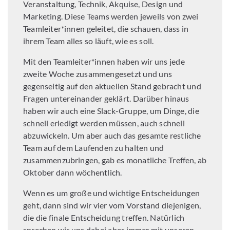
Veranstaltung, Technik, Akquise, Design und
Marketing. Diese Teams werden jeweils von zwei
Teamleiter*innen geleitet, die schauen, dass in
ihrem Team alles so läuft, wie es soll.
Mit den Teamleiter*innen haben wir uns jede
zweite Woche zusammengesetzt und uns
gegenseitig auf den aktuellen Stand gebracht und
Fragen untereinander geklärt. Darüber hinaus
haben wir auch eine Slack-Gruppe, um Dinge, die
schnell erledigt werden müssen, auch schnell
abzuwickeln. Um aber auch das gesamte restliche
Team auf dem Laufenden zu halten und
zusammenzubringen, gab es monatliche Treffen, ab
Oktober dann wöchentlich.
Wenn es um große und wichtige Entscheidungen
geht, dann sind wir vier vom Vorstand diejenigen,
die die finale Entscheidung treffen. Natürlich
sprechen wir uns dabei aber immer mit unseren