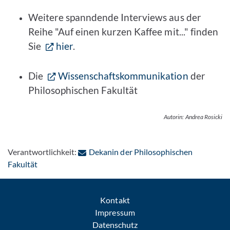
Weitere spanndende Interviews aus der
Reihe "Auf einen kurzen Kaffee mit..." finden
Sie
hier
.
Die
Wissenschaftskommunikation
der
Philosophischen Fakultät
Autorin: Andrea Rosicki
Verantwortlichkeit:
Dekanin der Philosophischen
: Per E-Mail kontaktieren
Fakultät
Kontakt
Impressum
Datenschutz