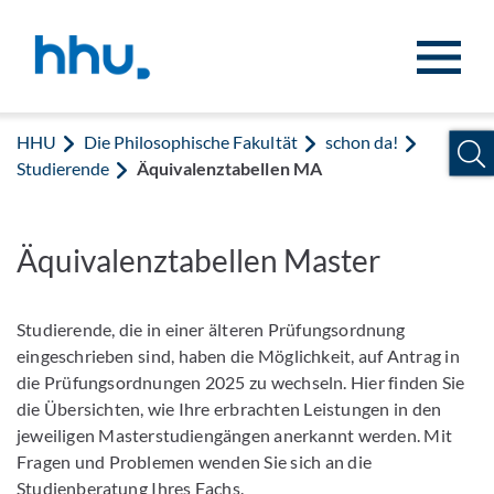
Zum Inhalt springen
Zur Suche springen
HHU
Die Philosophische Fakultät
schon da!
Studierende
Äquivalenztabellen MA
Äquivalenztabellen Master
Studierende, die in einer älteren Prüfungsordnung
eingeschrieben sind, haben die Möglichkeit, auf Antrag in
die Prüfungsordnungen 2025 zu wechseln. Hier finden Sie
die Übersichten, wie Ihre erbrachten Leistungen in den
jeweiligen Masterstudiengängen anerkannt werden. Mit
Fragen und Problemen wenden Sie sich an die
Studienberatung Ihres Fachs.