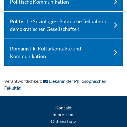
Politische Kommunikation
Politische Soziologie - Politische Teilhabe in
demokratischen Gesellschaften
Romanistik: Kulturkontakte und
Kommunikation
Verantwortlichkeit:
Dekanin der Philosophischen
: Per E-Mail kontaktieren
Fakultät
Kontakt
Impressum
Datenschutz