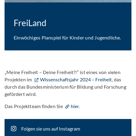
FreiLand
Einwöchiges Planspiel für Kinder und Jugendliche.
„Meine Freiheit – Deine Freiheit?!“ ist eines von vielen
Projekten im
Wissenschaftsjahr 2024 – Freiheit
, das
durch das Bundesministerium für Bildung und Forschung
gefördert wird.
Das Projektteam finden Sie
hier
.
Folgen sie uns auf Instagram