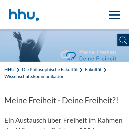
Zum Inhalt springen
Zur Suche springen
HHU
Die Philosophische Fakultät
Fakultät
Wissenschaftskommunikation
Meine Freiheit - Deine Freiheit?!
Ein Austausch über Freiheit im Rahmen