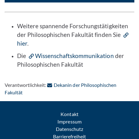
Weitere spannende Forschungstätigkeiten
der Philosophischen Fakultät finden Sie
hier
.
Die
Wissenschaftskommunikation
der
Philosophischen Fakultät
Verantwortlichkeit:
Dekanin der Philosophischen
: Per E-Mail kontaktieren
Fakultät
Kontakt
Impressum
Datenschutz
Barrierefreiheit