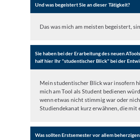
Und was begeistert Sie an dieser Tätigkeit?
Das was mich am meisten begeistert, sind
Sie haben bei der Erarbeitung des neuen ATool
half hier Ihr "studentischer Blick" bei der Entw
Mein studentischer Blick war insofern hi
mich am Tool als Student bedienen würde
wenn etwas nicht stimmig war oder nich
Studiendekanat kurz erwähnen, die mit e
Was sollten Erstsemester vor allem beherzigen