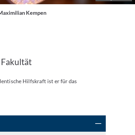
 Maximilian Kempen
 Fakultät
tische Hilfskraft ist er für das