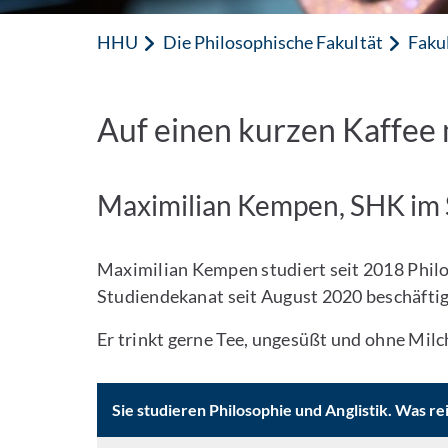
HHU
Die Philosophische Fakultät
Faku
Auf einen kurzen Kaffee mi
Maximilian Kempen, SHK im 
Maximilian Kempen studiert seit 2018 Philos
Studiendekanat seit August 2020 beschäftigt.
Er trinkt gerne Tee, ungesüßt und ohne Milc
Sie studieren Philosophie und Anglistik. Was r