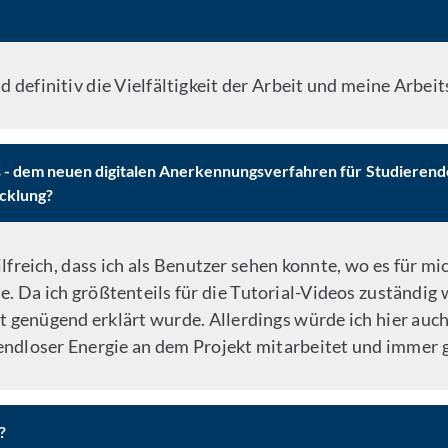
 definitiv die Vielfältigkeit der Arbeit und meine Arbeit
s - dem neuen digitalen Anerkennungsverfahren für Studierende
icklung?
lfreich, dass ich als Benutzer sehen konnte, wo es für mi
. Da ich größtenteils für die Tutorial-Videos zuständig 
t genügend erklärt wurde. Allerdings würde ich hier au
ndloser Energie an dem Projekt mitarbeitet und immer g
?