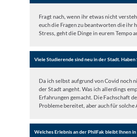
Fragt nach, wenn ihr etwas nicht verste
euch die Fragen zu beantworten die ihr 
Stress, geht die Dinge in eurem Tempo a
Viele Studierende sind neu in der Stadt. Haben
Da ich selbst aufgrund von Covid noch ni
der Stadt angeht. Was ich allerdings emp
Erfahrungen gemacht. Die Fachschaft der
Probleme bereitet, aber auch für solch
Welches Erlebnis an der PhilFak bleibt Ihnen i