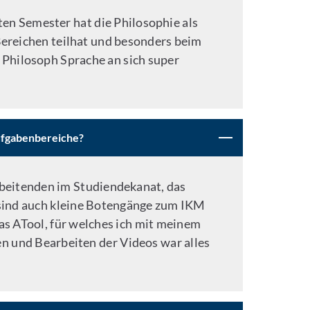
ten Semester hat die Philosophie als
Bereichen teilhat und besonders beim
s Philosoph Sprache an sich super
Aufgabenbereiche?
rbeitenden im Studiendekanat, das
 sind auch kleine Botengänge zum IKM
as ATool, für welches ich mit meinem
n und Bearbeiten der Videos war alles