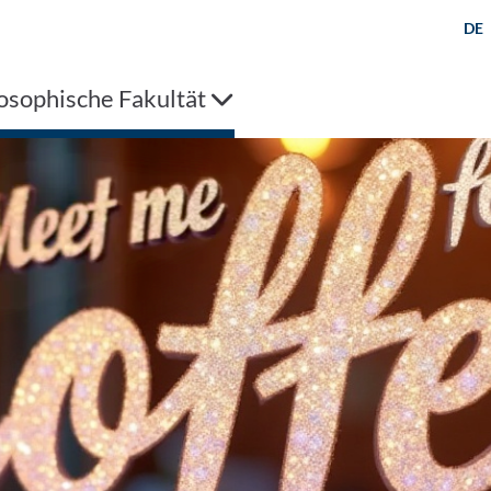
DE
osophische Fakultät