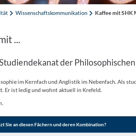
ltät
Wissenschaftskommunikation
Kaffee mit SHK
t ...
Studiendekanat der Philosophischen
ophie im Kernfach und Anglistik im Nebenfach. Als studen
 Er ist ledig und wohnt aktuell in Krefeld.
h.
eizt Sie an diesen Fächern und deren Kombination?