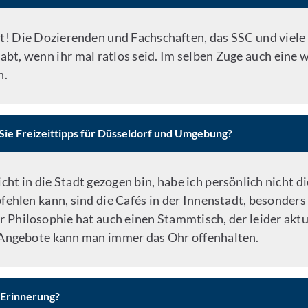
ht! Die Dozierenden und Fachschaften, das SSC und viele 
habt, wenn ihr mal ratlos seid. Im selben Zuge auch eine
n.
 Sie Freizeittipps für Düsseldorf und Umgebung?
cht in die Stadt gezogen bin, habe ich persönlich nicht 
fehlen kann, sind die Cafés in der Innenstadt, besonders
 Philosophie hat auch einen Stammtisch, der leider aktue
e Angebote kann man immer das Ohr offenhalten.
n Erinnerung?