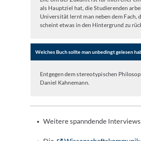
als Hauptziel hat, die Studierenden arbei
Universität lernt man neben dem Fach, d
scheint etwas in den Hintergrund zu rück
Welches Buch sollte man unbedingt gelesen ha
Entgegen dem stereotypischen Philosoph
Daniel Kahnemann.
Weitere spanndende Interviews a
Die
Wissenschaftskommunik