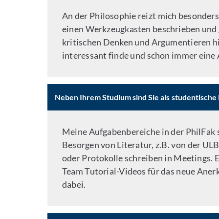
An der Philosophie reizt mich besonders 
einen Werkzeugkasten beschrieben und ge
kritischen Denken und Argumentieren hil
interessant finde und schon immer eine A
Neben Ihrem Studium sind Sie als studentische 
Meine Aufgabenbereiche in der PhilFak 
Besorgen von Literatur, z.B. von der U
oder Protokolle schreiben in Meetings. 
Team Tutorial-Videos für das neue Aner
dabei.