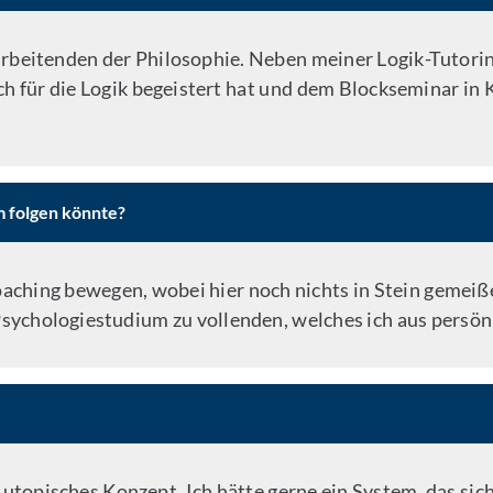
arbeitenden der Philosophie. Neben meiner Logik-Tutori
 für die Logik begeistert hat und dem Blockseminar in 
m folgen könnte?
aching bewegen, wobei hier noch nichts in Stein gemeißel
 Psychologiestudium zu vollenden, welches ich aus pers
n utopisches Konzept. Ich hätte gerne ein System, das sic