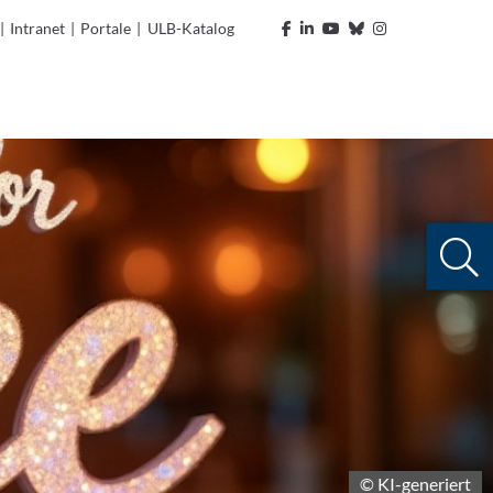
|
Intranet
|
Portale
|
ULB-Katalog
© KI-generiert