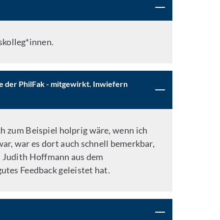
skolleg*innen.
 der PhilFak - mitgewirkt. Inwiefern
ch zum Beispiel holprig wäre, wenn ich
war, war es dort auch schnell bemerkbar,
ch Judith Hoffmann aus dem
utes Feedback geleistet hat.