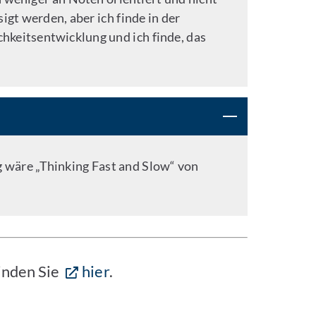
igt werden, aber ich finde in der
chkeitsentwicklung und ich finde, das
 wäre „Thinking Fast and Slow“ von
finden Sie
hier
.