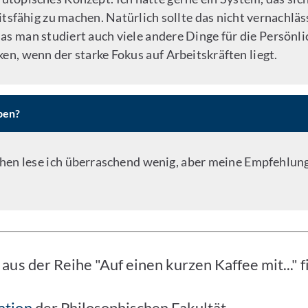
tsfähig zu machen. Natürlich sollte das nicht vernachläss
as man studiert auch viele andere Dinge für die Persönli
en, wenn der starke Fokus auf Arbeitskräften liegt.
ben?
en lese ich überraschend wenig, aber meine Empfehlung
us der Reihe "Auf einen kurzen Kaffee mit..." 
ation
der Philosophischen Fakultät