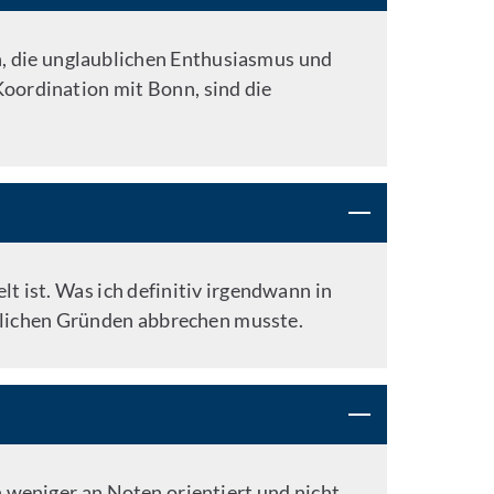
n, die unglaublichen Enthusiasmus und
Koordination mit Bonn, sind die
t ist. Was ich definitiv irgendwann in
önlichen Gründen abbrechen musste.
h weniger an Noten orientiert und nicht