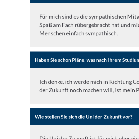
Für mich sind es die sympathischen Mit
Spaß am Fach rübergebracht hat und mich
Menschen einfach sympathisch.
Haben Sie schon Pläne, was nach Ihrem Studiu
Ich denke, ich werde mich in Richtung Co
der Zukunft noch machen will, ist mein
Wie stellen Sie sich die Uni der Zukunft vor?
Die Uni der Zukunft ist für mich eher ei