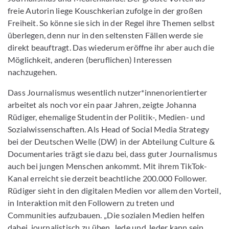
freie Autorin liege Kouschkerian zufolge in der großen
Freiheit. So könne sie sich in der Regel ihre Themen selbst
überlegen, denn nur in den seltensten Fällen werde sie
direkt beauftragt. Das wiederum eröffne ihr aber auch die
Möglichkeit, anderen (beruflichen) Interessen
nachzugehen.
Dass Journalismus wesentlich nutzer*innenorientierter
arbeitet als noch vor ein paar Jahren, zeigte Johanna
Rüdiger, ehemalige Studentin der Politik-, Medien- und
Sozialwissenschaften. Als Head of Social Media Strategy
bei der Deutschen Welle (DW) in der Abteilung Culture &
Documentaries trägt sie dazu bei, dass guter Journalismus
auch bei jungen Menschen ankommt. Mit ihrem TikTok-
Kanal erreicht sie derzeit beachtliche 200.000 Follower.
Rüdiger sieht in den digitalen Medien vor allem den Vorteil,
in Interaktion mit den Followern zu treten und
Communities aufzubauen. „Die sozialen Medien helfen
dabei, journalistisch zu üben. Jede und Jeder kann sein