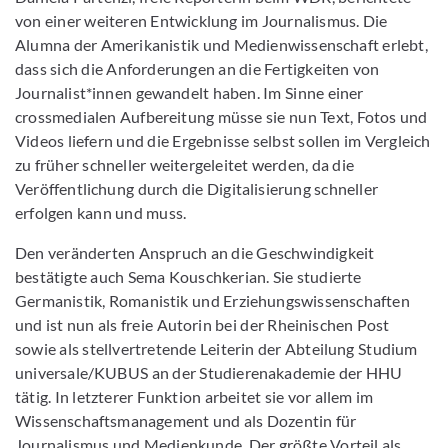
von einer weiteren Entwicklung im Journalismus. Die
Alumna der Amerikanistik und Medienwissenschaft erlebt,
dass sich die Anforderungen an die Fertigkeiten von
Journalist*innen gewandelt haben. Im Sinne einer
crossmedialen Aufbereitung müsse sie nun Text, Fotos und
Videos liefern und die Ergebnisse selbst sollen im Vergleich
zu früher schneller weitergeleitet werden, da die
Veröffentlichung durch die Digitalisierung schneller
erfolgen kann und muss.
Den veränderten Anspruch an die Geschwindigkeit
bestätigte auch Sema Kouschkerian. Sie studierte
Germanistik, Romanistik und Erziehungswissenschaften
und ist nun als freie Autorin bei der Rheinischen Post
sowie als stellvertretende Leiterin der Abteilung Studium
universale/KUBUS an der Studierenakademie der HHU
tätig. In letzterer Funktion arbeitet sie vor allem im
Wissenschaftsmanagement und als Dozentin für
Journalismus und Medienkunde. Der größte Vorteil als