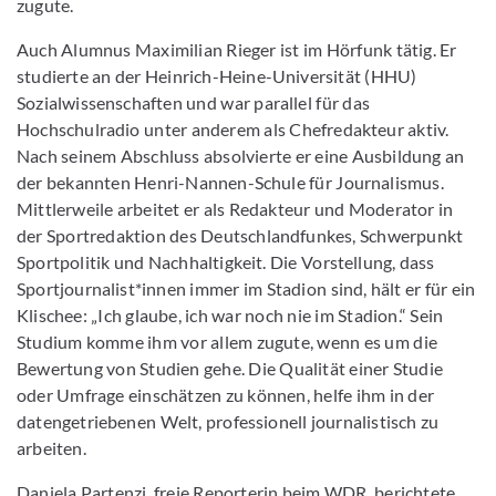
zugute.
Auch Alumnus Maximilian Rieger ist im Hörfunk tätig. Er
studierte an der Heinrich-Heine-Universität (HHU)
Sozialwissenschaften und war parallel für das
Hochschulradio unter anderem als Chefredakteur aktiv.
Nach seinem Abschluss absolvierte er eine Ausbildung an
der bekannten Henri-Nannen-Schule für Journalismus.
Mittlerweile arbeitet er als Redakteur und Moderator in
der Sportredaktion des Deutschlandfunkes, Schwerpunkt
Sportpolitik und Nachhaltigkeit. Die Vorstellung, dass
Sportjournalist*innen immer im Stadion sind, hält er für ein
Klischee: „Ich glaube, ich war noch nie im Stadion.“ Sein
Studium komme ihm vor allem zugute, wenn es um die
Bewertung von Studien gehe. Die Qualität einer Studie
oder Umfrage einschätzen zu können, helfe ihm in der
datengetriebenen Welt, professionell journalistisch zu
arbeiten.
Daniela Partenzi, freie Reporterin beim WDR, berichtete