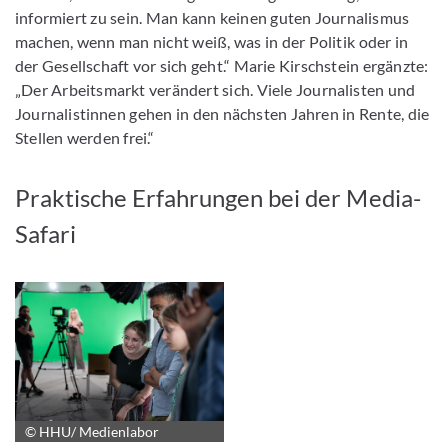
informiert zu sein. Man kann keinen guten Journalismus
machen, wenn man nicht weiß, was in der Politik oder in
der Gesellschaft vor sich geht.“ Marie Kirschstein ergänzte:
„Der Arbeitsmarkt verändert sich. Viele Journalisten und
Journalistinnen gehen in den nächsten Jahren in Rente, die
Stellen werden frei.“
Praktische Erfahrungen bei der Media-
Safari
© HHU/ Medienlabor