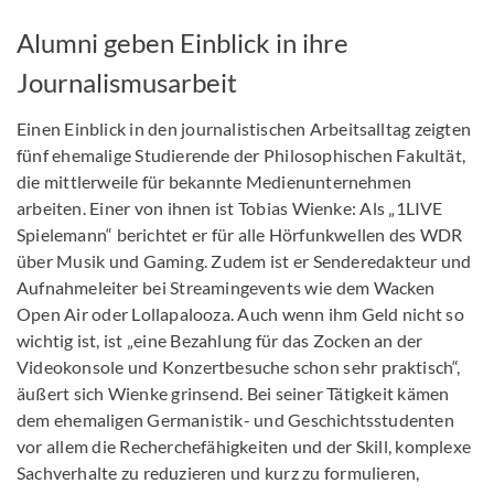
Alumni geben Einblick in ihre
Journalismusarbeit
Einen Einblick in den journalistischen Arbeitsalltag zeigten
fünf ehemalige Studierende der Philosophischen Fakultät,
die mittlerweile für bekannte Medienunternehmen
arbeiten. Einer von ihnen ist Tobias Wienke: Als „1LIVE
Spielemann“ berichtet er für alle Hörfunkwellen des WDR
über Musik und Gaming. Zudem ist er Senderedakteur und
Aufnahmeleiter bei Streamingevents wie dem Wacken
Open Air oder Lollapalooza. Auch wenn ihm Geld nicht so
wichtig ist, ist „eine Bezahlung für das Zocken an der
Videokonsole und Konzertbesuche schon sehr praktisch“,
äußert sich Wienke grinsend. Bei seiner Tätigkeit kämen
dem ehemaligen Germanistik- und Geschichtsstudenten
vor allem die Recherchefähigkeiten und der Skill, komplexe
Sachverhalte zu reduzieren und kurz zu formulieren,