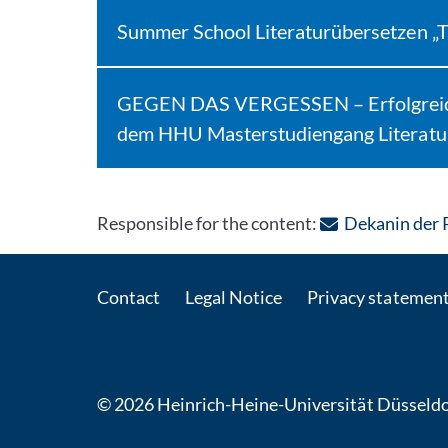
Summer School Literaturübersetzen „Tr
GEGEN DAS VERGESSEN – Erfolgreiche
dem HHU Masterstudiengang Literatu
Responsible for the content:
Dekanin der 
Contact
Legal Notice
Privacy statemen
© 2026 Heinrich-Heine-Universität Düsseldo