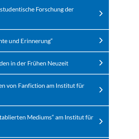
d studentische Forschung der
chte und Erinnerung“
den in der Frühen Neuzeit
n von Fanfiction am Institut für
ablierten Mediums“ am Institut für