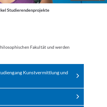
kel Studierendenprojekte
 Philosophischen Fakultät und werden
studiengang Kunstvermittlung und