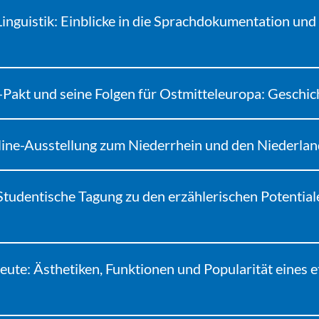
Linguistik: Einblicke in die Sprachdokumentation un
n-Pakt und seine Folgen für Ostmitteleuropa: Geschi
line-Ausstellung zum Niederrhein und den Niederlan
tudentische Tagung zu den erzählerischen Potentiale
te: Ästhetiken, Funktionen und Popularität eines et