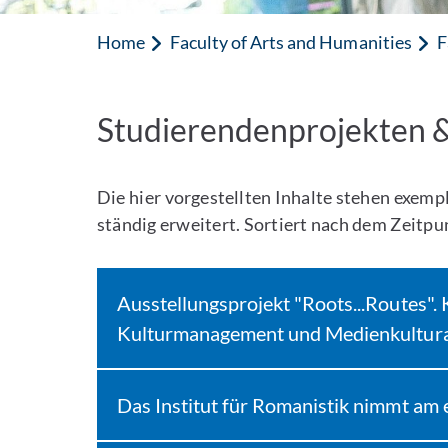
Home
Faculty of Arts and Humanities
F
Studierendenprojekten &
Die hier vorgestellten Inhalte stehen exemp
ständig erweitert. Sortiert nach dem Zeitpun
Ausstellungsprojekt "Roots...Routes"
Kulturmanagement und Medienkultura
Das Institut für Romanistik nimmt am e