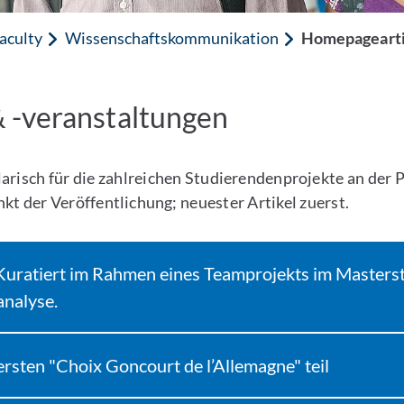
aculty
Wissenschaftskommunikation
Homepagearti
 -veranstaltungen
larisch für die zahlreichen Studierendenprojekte an der
kt der Veröffentlichung; neuester Artikel zuerst.
. Kuratiert im Rahmen eines Teamprojekts im Master
nalyse.
rsten "Choix Goncourt de l’Allemagne" teil