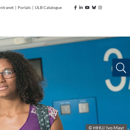
Intranet
|
Portals
|
ULB Catalogue
© HHU/ Ivo Mayr