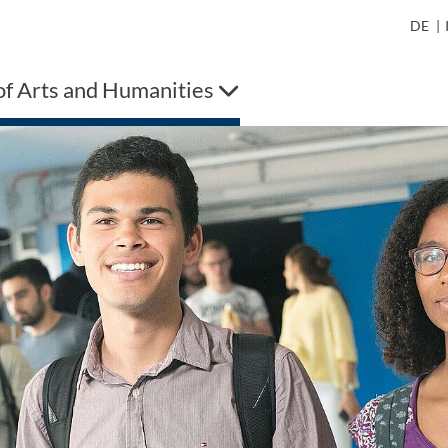
DE
|
of Arts and Humanities