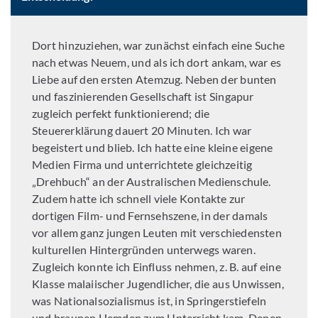
Dort hinzuziehen, war zunächst einfach eine Suche
nach etwas Neuem, und als ich dort ankam, war es
Liebe auf den ersten Atemzug. Neben der bunten
und faszinierenden Gesellschaft ist Singapur
zugleich perfekt funktionierend; die
Steuererklärung dauert 20 Minuten. Ich war
begeistert und blieb. Ich hatte eine kleine eigene
Medien Firma und unterrichtete gleichzeitig
„Drehbuch“ an der Australischen Medienschule.
Zudem hatte ich schnell viele Kontakte zur
dortigen Film- und Fernsehszene, in der damals
vor allem ganz jungen Leuten mit verschiedensten
kulturellen Hintergründen unterwegs waren.
Zugleich konnte ich Einfluss nehmen, z. B. auf eine
Klasse malaiischer Jugendlicher, die aus Unwissen,
was Nationalsozialismus ist, in Springerstiefeln
und braunen Hemden zum Unterricht kam. Denen