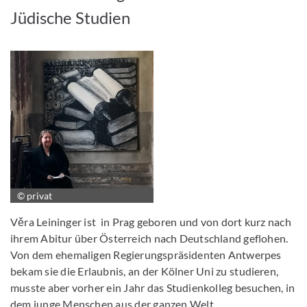
Jüdische Studien
© privat
Věra Leininger ist
in Prag geboren und von dort kurz nach
ihrem Abitur über Österreich nach Deutschland geflohen.
Von dem ehemaligen Regierungspräsidenten Antwerpes
bekam sie die Erlaubnis, an der Kölner Uni zu studieren,
musste aber vorher ein Jahr das Studienkolleg besuchen, in
dem junge Menschen aus der ganzen Welt