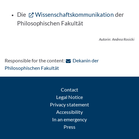
Die
Wissenschaftskommunikation
der
Philosophischen Fakultät
Autorin: Andrea Rosicki
Responsible for the content:
Dekanin der
: Contact by e-mail
Philosophischen Fakultät
Contact
Legal Notice
Privacy statement
Accessibility
In an emergency
Press