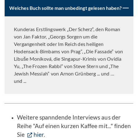
Welches Buch sollte man unbedingt gelesen haben?
Kunderas Erstlingswerk „Der Scherz“, den Roman
von Jan Faktor, „Georgs Sorgen um die
Vergangenheit oder Im Reich des heiligen
Hodensack-Bimbams von Prag“, „Die Fassade“ von
Libuše Moníková, die Singapur-Krimis von Ovidia
Yu, „The Frozen Rabbi“ von Steve Stern und „The
Jewish Messiah“ von Arnon Grünberg ... und …
und ...
Weitere spanndende Interviews aus der
Reihe "Auf einen kurzen Kaffee mit..." finden
Sie
hier
.