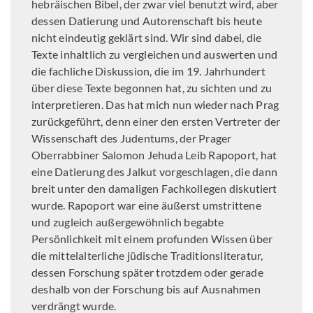
hebräischen Bibel, der zwar viel benutzt wird, aber
dessen Datierung und Autorenschaft bis heute
nicht eindeutig geklärt sind. Wir sind dabei, die
Texte inhaltlich zu vergleichen und auswerten und
die fachliche Diskussion, die im 19. Jahrhundert
über diese Texte begonnen hat, zu sichten und zu
interpretieren. Das hat mich nun wieder nach Prag
zurückgeführt, denn einer den ersten Vertreter der
Wissenschaft des Judentums, der Prager
Oberrabbiner Salomon Jehuda Leib Rapoport, hat
eine Datierung des Jalkut vorgeschlagen, die dann
breit unter den damaligen Fachkollegen diskutiert
wurde. Rapoport war eine äußerst umstrittene
und zugleich außergewöhnlich begabte
Persönlichkeit mit einem profunden Wissen über
die mittelalterliche jüdische Traditionsliteratur,
dessen Forschung später trotzdem oder gerade
deshalb von der Forschung bis auf Ausnahmen
verdrängt wurde.