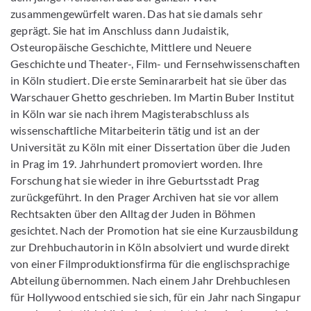
zusammengewürfelt waren. Das hat sie damals sehr
geprägt. Sie hat im Anschluss dann Judaistik,
Osteuropäische Geschichte, Mittlere und Neuere
Geschichte und Theater-, Film- und Fernsehwissenschaften
in Köln studiert. Die erste Seminararbeit hat sie über das
Warschauer Ghetto geschrieben. Im Martin Buber Institut
in Köln war sie nach ihrem Magisterabschluss als
wissenschaftliche Mitarbeiterin tätig und ist an der
Universität zu Köln mit einer Dissertation über die Juden
in Prag im 19. Jahrhundert promoviert worden. Ihre
Forschung hat sie wieder in ihre Geburtsstadt Prag
zurückgeführt. In den Prager Archiven hat sie vor allem
Rechtsakten über den Alltag der Juden in Böhmen
gesichtet. Nach der Promotion hat sie eine Kurzausbildung
zur Drehbuchautorin in Köln absolviert und wurde direkt
von einer Filmproduktionsfirma für die englischsprachige
Abteilung übernommen. Nach einem Jahr Drehbuchlesen
für Hollywood entschied sie sich, für ein Jahr nach Singapur