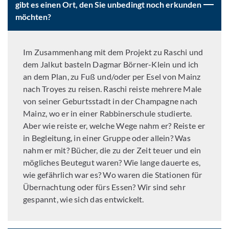
gibt es einen Ort, den Sie unbedingt noch erkunden
möchten?
Im Zusammenhang mit dem Projekt zu Raschi und
dem Jalkut basteln Dagmar Börner-Klein und ich
an dem Plan, zu Fuß und/oder per Esel von Mainz
nach Troyes zu reisen. Raschi reiste mehrere Male
von seiner Geburtsstadt in der Champagne nach
Mainz, wo er in einer Rabbinerschule studierte.
Aber wie reiste er, welche Wege nahm er? Reiste er
in Begleitung, in einer Gruppe oder allein? Was
nahm er mit? Bücher, die zu der Zeit teuer und ein
mögliches Beutegut waren? Wie lange dauerte es,
wie gefährlich war es? Wo waren die Stationen für
Übernachtung oder fürs Essen? Wir sind sehr
gespannt, wie sich das entwickelt.