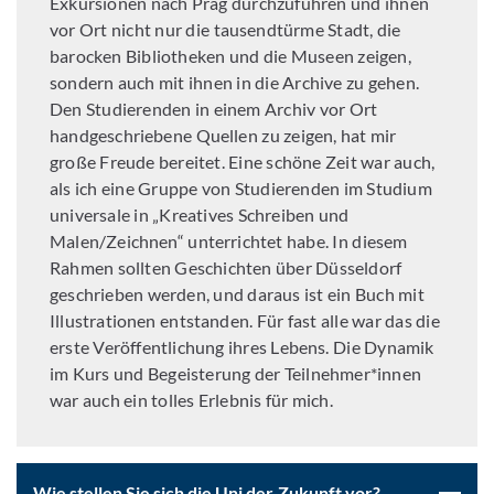
Exkursionen nach Prag durchzuführen und ihnen
vor Ort nicht nur die tausendtürme Stadt, die
barocken Bibliotheken und die Museen zeigen,
sondern auch mit ihnen in die Archive zu gehen.
Den Studierenden in einem Archiv vor Ort
handgeschriebene Quellen zu zeigen, hat mir
große Freude bereitet. Eine schöne Zeit war auch,
als ich eine Gruppe von Studierenden im Studium
universale in „Kreatives Schreiben und
Malen/Zeichnen“ unterrichtet habe. In diesem
Rahmen sollten Geschichten über Düsseldorf
geschrieben werden, und daraus ist ein Buch mit
Illustrationen entstanden. Für fast alle war das die
erste Veröffentlichung ihres Lebens. Die Dynamik
im Kurs und Begeisterung der Teilnehmer*innen
war auch ein tolles Erlebnis für mich.
Wie stellen Sie sich die Uni der Zukunft vor?