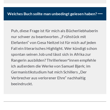
Welches Buch sollte man unbedingt gelesen haben?
Puh, diese Frage ist für mich als Bücherliebhaberin
nur schwer zu beantworten. „Frühstück mit
Elefanten“ von Gesa Neitzel ist für mich auf jeden
Fall ein literarisches Highlight. Wer kündigt schon
spontan seinen Job und lässt sich in Afrika zur
Rangerin ausbilden? Thrillerleser*innen empfehle
ich außerdem die Werke von Samuel Bjørk; im
Germanistikstudium hat mich Schillers „Der
Verbrecher aus verlorener Ehre“ nachhaltig
beeindruckt.