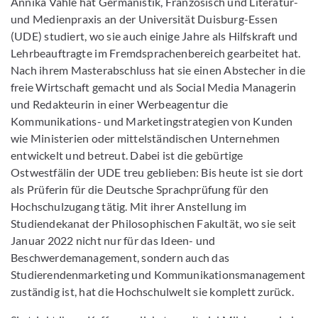
Annika Vahle hat Germanistik, Französisch und Literatur-
und Medienpraxis an der Universität Duisburg-Essen
(UDE) studiert, wo sie auch einige Jahre als Hilfskraft und
Lehrbeauftragte im Fremdsprachenbereich gearbeitet hat.
Nach ihrem Masterabschluss hat sie einen Abstecher in die
freie Wirtschaft gemacht und als Social Media Managerin
und Redakteurin in einer Werbeagentur die
Kommunikations- und Marketingstrategien von Kunden
wie Ministerien oder mittelständischen Unternehmen
entwickelt und betreut. Dabei ist die gebürtige
Ostwestfälin der UDE treu geblieben: Bis heute ist sie dort
als Prüferin für die Deutsche Sprachprüfung für den
Hochschulzugang tätig. Mit ihrer Anstellung im
Studiendekanat der Philosophischen Fakultät, wo sie seit
Januar 2022 nicht nur für das Ideen- und
Beschwerdemanagement, sondern auch das
Studierendenmarketing und Kommunikationsmanagement
zuständig ist, hat die Hochschulwelt sie komplett zurück.