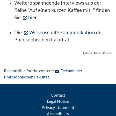
Weitere spanndende Interviews aus der
Reihe "Auf einen kurzen Kaffee mit..." finden
Sie
hier
.
Die
Wissenschaftskommunikation
der
Philosophischen Fakultät
Autorin: Andrea Rosicki
Responsible for the content:
Dekanin der
: Contact by e-mail
Philosophischen Fakultät
Contact
Legal Notice
Privacy statement
Accessibility