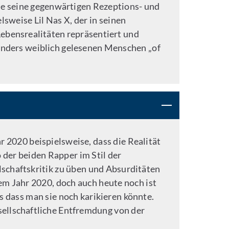
wie seine gegenwärtigen Rezeptions- und
sweise Lil Nas X, der in seinen
Lebensrealitäten repräsentiert und
sonders weiblich gelesenen Menschen „of
 2020 beispielsweise, dass die Realität
 der beiden Rapper im Stil der
lschaftskritik zu üben und Absurditäten
em Jahr 2020, doch auch heute noch ist
als dass man sie noch karikieren könnte.
sellschaftliche Entfremdung von der