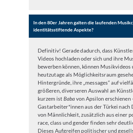
In den 80er Jahren galten die laufenden Musikc
identitätsstiftende Aspekte?
Definitiv! Gerade dadurch, dass Künstl
Videos hochladen oder sich und ihre Mu
bewerben können, können Musikvideos u
heutzutage als Möglichkeitsraum gesehen
Hintergründe, ihre „messages“ auf vielf
größeren, diverseren Auswahl an Künstle
kurzem ist
Baba
von Apsilon erschienen 
Gastarbeiter*innen aus der Türkei nach
von Männlichkeit, zusätzlich aus einer
race, class und gender finden sehr deut
Dieses Aufgreifen politischer und gesell