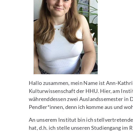
Hallo zusammen, mein Name ist Ann-Kathrin 
Kulturwissenschaft der HHU. Hier, am Instit
währenddessen zwei Auslandssemester in Da
Pendler*innen, denn ich komme aus und woh
An unserem Institut bin ich stellvertreten
hat, d.h. ich stelle unseren Studiengang 