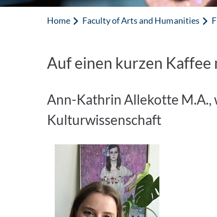
Home
Faculty of Arts and Humanities
F
Auf einen kurzen Kaffee mi
Ann-Kathrin Allekotte M.A., 
Kulturwissenschaft