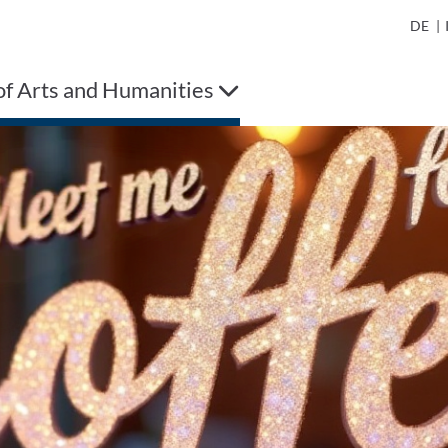
DE
|
of Arts and Humanities