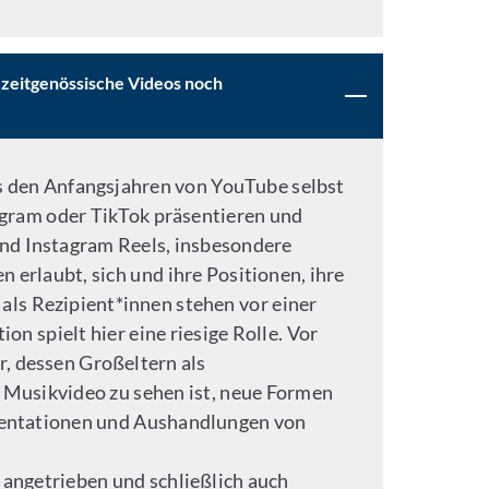
n zeitgenössische Videos noch
s den Anfangsjahren von YouTube selbst
agram oder TikTok präsentieren und
nd Instagram Reels, insbesondere
erlaubt, sich und ihre Positionen, ihre
 als Rezipient*innen stehen vor einer
 spielt hier eine riesige Rolle. Vor
, dessen Großeltern als
 Musikvideo zu sehen ist, neue Formen
äsentationen und Aushandlungen von
n angetrieben und schließlich auch