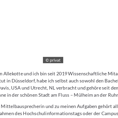
© privat
Allekotte und ich bin seit 2019 Wissenschaftliche Mitar
ut in Düsseldorf, habe ich selbst auch sowohl den Bachel
vis, USA und Utrecht, NL verbracht und gehöre seit de
ne in der schönen Stadt am Fluss – Mülheim an der Ruhr
de Mittelbausprecherin und zu meinen Aufgaben gehört al
im Rahmen des Hochschulinformationstags oder der Campu