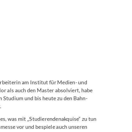
beiterin am Institut für Medien- und
or als auch den Master absolviert, habe
m Studium und bis heute zu den Bahn-
.
les, was mit „Studierendenakquise“ zu tun
smesse vor und bespiele auch unseren