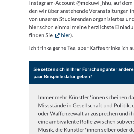
Instagram-Account @mekuwi_hhu, auf dem wir
den wir über anstehende Veranstaltungen in
von unseren Studierenden organisiertes und
hier schon einmal meine herzlichste Einladu
finden Sie
hier
).
Ich trinke gerne Tee, aber Kaffee trinke ich a
Sie setzen sich in Ihrer Forschung unter ander
paar Beispiele dafür geben?
Immer mehr Künstler*innen scheinen das
Missstände in Gesellschaft und Politik
oder Waffengewalt anzusprechen und ihr
eine ambivalente Rolle zwischen subvers
Musik, die Künstler*innen selber oder d