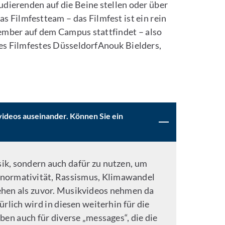
dierenden auf die Beine stellen oder über
 Filmfestteam – das Filmfest ist ein rein
vember auf dem Campus stattfindet – also
des Filmfestes DüsseldorfAnouk Bielders,
videos auseinander. Können Sie ein
ik, sondern auch dafür zu nutzen, um
onormativität, Rassismus, Klimawandel
ehen als zuvor. Musikvideos nehmen da
lich wird in diesen weiterhin für die
en auch für diverse „messages“, die die