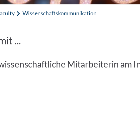
aculty
Wissenschaftskommunikation
t ...
wissenschaftliche Mitarbeiterin am I