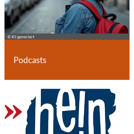
© KI-generiert
Podcasts