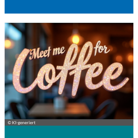
© KI-generiert