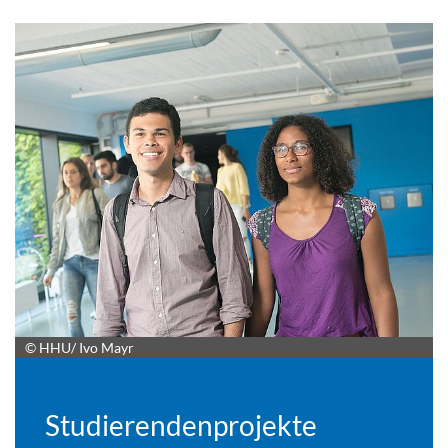
© HHU/ Ivo Mayr
Studierenden­projekte­