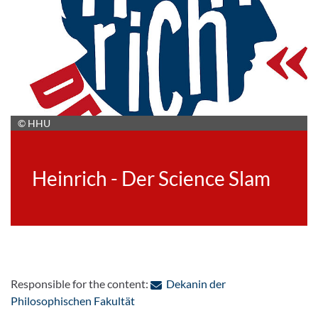
© HHU
Heinrich - Der Science Slam
Responsible for the content:
Dekanin der
: Contact by e-mail
Philosophischen Fakultät