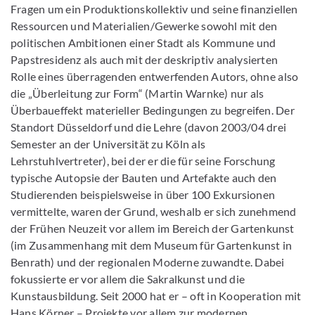
Fragen um ein Produktionskollektiv und seine finanziellen
Ressourcen und Materialien/Gewerke sowohl mit den
politischen Ambitionen einer Stadt als Kommune und
Papstresidenz als auch mit der deskriptiv analysierten
Rolle eines überragenden entwerfenden Autors, ohne also
die „Überleitung zur Form“ (Martin Warnke) nur als
Überbaueffekt materieller Bedingungen zu begreifen. Der
Standort Düsseldorf und die Lehre (davon 2003/04 drei
Semester an der Universität zu Köln als
Lehrstuhlvertreter), bei der er die für seine Forschung
typische Autopsie der Bauten und Artefakte auch den
Studierenden beispielsweise in über 100 Exkursionen
vermittelte, waren der Grund, weshalb er sich zunehmend
der Frühen Neuzeit vor allem im Bereich der Gartenkunst
(im Zusammenhang mit dem Museum für Gartenkunst in
Benrath) und der regionalen Moderne zuwandte. Dabei
fokussierte er vor allem die Sakralkunst und die
Kunstausbildung. Seit 2000 hat er – oft in Kooperation mit
Hans Körner – Projekte vor allem zur modernen