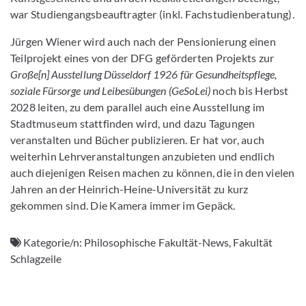
war Studiengangsbeauftragter (inkl. Fachstudienberatung).
Jürgen Wiener wird auch nach der Pensionierung einen
Teilprojekt eines von der DFG geförderten Projekts zur
Große[n] Ausstellung Düsseldorf 1926 für Gesundheitspflege,
soziale Fürsorge und Leibesübungen (GeSoLei)
noch bis Herbst
2028 leiten, zu dem parallel auch eine Ausstellung im
Stadtmuseum stattfinden wird, und dazu Tagungen
veranstalten und Bücher publizieren. Er hat vor, auch
weiterhin Lehrveranstaltungen anzubieten und endlich
auch diejenigen Reisen machen zu können, die in den vielen
Jahren an der Heinrich-Heine-Universität zu kurz
gekommen sind. Die Kamera immer im Gepäck.
Kategorie/n:
Philosophische Fakultät-News, Fakultät
Schlagzeile