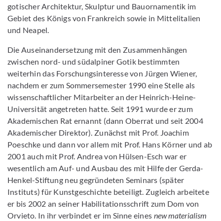
gotischer Architektur, Skulptur und Bauornamentik im
Gebiet des Königs von Frankreich sowie in Mittelitalien
und Neapel.
Die Auseinandersetzung mit den Zusammenhängen
zwischen nord- und südalpiner Gotik bestimmten
weiterhin das Forschungsinteresse von Jürgen Wiener,
nachdem er zum Sommersemester 1990 eine Stelle als
wissenschaftlicher Mitarbeiter an der Heinrich-Heine-
Universität angetreten hatte. Seit 1991 wurde er zum
Akademischen Rat ernannt (dann Oberrat und seit 2004
Akademischer Direktor). Zunächst mit Prof. Joachim
Poeschke und dann vor allem mit Prof. Hans Körner und ab
2001 auch mit Prof. Andrea von Hülsen-Esch war er
wesentlich am Auf- und Ausbau des mit Hilfe der Gerda-
Henkel-Stiftung neu gegründeten Seminars (später
Instituts) für Kunstgeschichte beteiligt. Zugleich arbeitete
er bis 2002 an seiner Habilitationsschrift zum Dom von
Orvieto. In ihr verbindet er im Sinne eines
new materialism