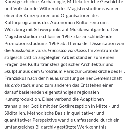
Kunstgeschichte, Archäologie, Mittelalterliche Geschichte
und Volkskunde. Während des Magisterstudiums war er
einer der Konzeptoren und Organisatoren des
Kulturprogramms des Autonomen Kulturzentrums
Würzburg mit Schwerpunkt auf Musikavantgarden. Der
Magisterstudium schloss er 1987, das anschließende
Promotionsstudiums 1989 ab. Thema der Dissertation war
die
Bauskulptur von S. Francesco von Assisi
. Im Zentrum der
stilgeschichtlich angelegten Arbeit standen zum einen
Fragen des Kulturtransfers gotischer Architektur und
Skulptur aus dem Großraum Paris zur Grabeskirche des Hl.
Franziskus nach der Neuausrichtung seiner Gemeinschaft
als
ordo studens
und zum anderen das Entstehen einer
darauf basierenden eigenständigen regionalen
Kunstproduktion. Diese verband die Adaptionen
transalpiner Gotik mit der Gotikrezeption in Mittel- und
Süditalien. Methodische Basis in qualitativer und
quantitativer Perspektive war die umfassende, durch ein
umfangreiches Bildarchiv gestützte Werkkenntnis