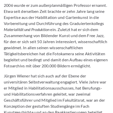
2006 wurde er zum außerplanmäßigen Professor ernannt.
Etwa seit derselben Zeit brachte er zehn Jahre lang seine
Expertise aus der Habilitation und Gartenkunst in die
Vorbereitung und Durchführung des Graduiertenkollegs
Materialität und Produktion
ein. Zuletzt hat er sich dem
Zusammenhang von Bildender Kunst und dem Free Jazz,
für den er sich seit 50 Jahren interessiert, wissenschaftlich
gewidmet. In allen seinen wissenschaftlichen
Tätigkeitsbereichen hat die Fotokamera seine Aktivitäten
begleitet und bedingt und damit den Aufbau eines eigenen
Fotoarchivs mit über 200.000 Bildern ermöglicht.
Jürgen Wiener hat sich auch auf der Ebene der
universitären Selbstverwaltung engagiert. Viele Jahre war
er Mitglied in Habilitationsausschusses, hat Berufungs-
und Habilitationsverfahren geleitet, war zweimal
Geschäftsführer und Mitglied im Fakultätsrat, war an der
Konzeption der gestuften Studiengänge im Fach
Kunstgeschichte und an den Reakkretierungen beteiligt,