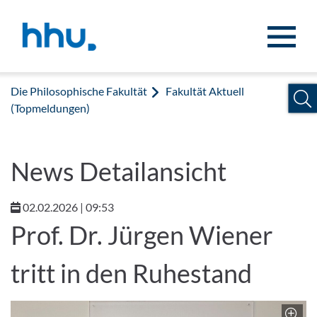
Zum Inhalt springen
Zur Suche springen
Die Philosophische Fakultät
Fakultät Aktuell
(Topmeldungen)
News Detailansicht
02.02.2026 | 09:53
Prof. Dr. Jürgen Wiener
tritt in den Ruhestand
Z