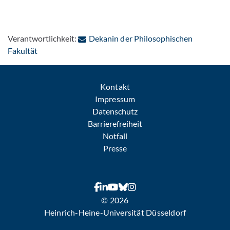
Verantwortlichkeit:
Dekanin der Philosophischen
: Per E-Mail kontaktieren
Fakultät
Kontakt
Impressum
Datenschutz
Barrierefreiheit
Notfall
Presse
© 2026
Heinrich-Heine-Universität Düsseldorf